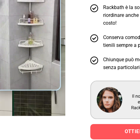
Rackbath è la so
riordinare anche 
costo!
Conserva comodam
tienili sempre a 
Chiunque può mon
senza particolari 
OTTIE