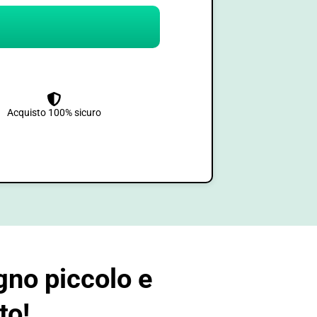
Acquisto 100% sicuro
gno piccolo e
to!