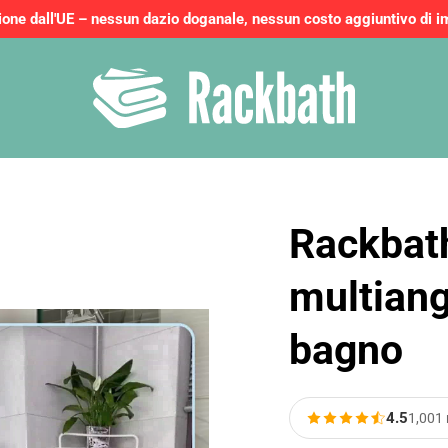
ione dall'UE – nessun dazio doganale, nessun costo aggiuntivo di i
Rackbat
multiang
bagno
4.5
1,001 