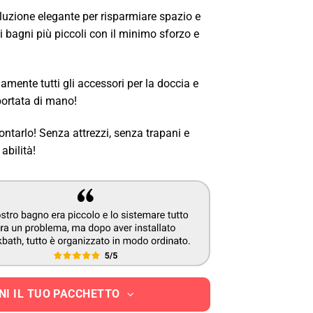
luzione elegante per risparmiare spazio e
i bagni più piccoli con il minimo sforzo e
ente tutti gli accessori per la doccia e
portata di mano!
tarlo! Senza attrezzi, senza trapani e
abilità!
NI IL TUO PACCHETTO