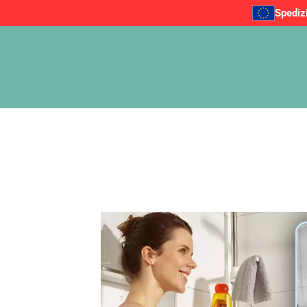
Spediz