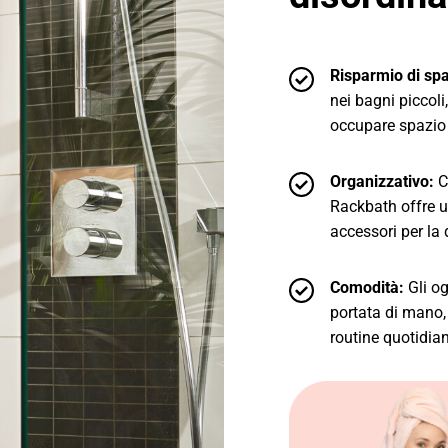
Risparmio di spa
nei bagni piccoli
occupare spazio
Organizzativo:
Co
Rackbath offre u
accessori per la 
Comodità:
Gli og
portata di mano, 
routine quotidia