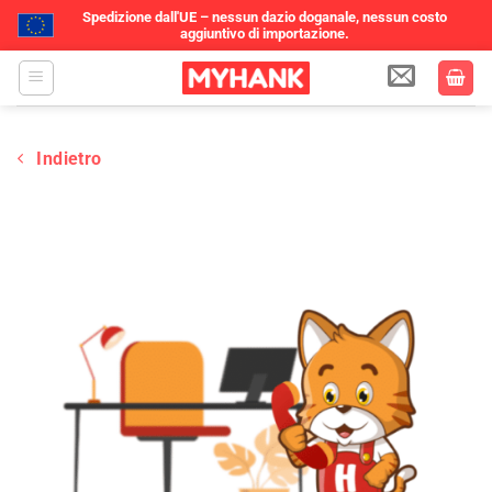
Spedizione dall'UE – nessun dazio doganale, nessun costo
aggiuntivo di importazione.
Salta
ai
contenuti
Indietro