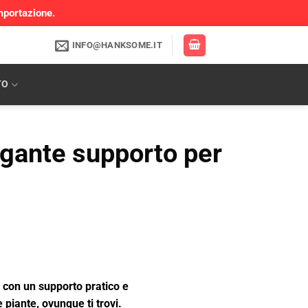
mportazione.
INFO@HANKSOME.IT
TO
gante supporto per
 con un supporto pratico e
 piante, ovunque ti trovi.