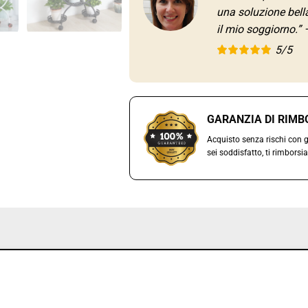
una soluzione bella
il mio soggiorno.” 
5/5
GARANZIA DI RIMBO
Acquisto senza rischi con g
sei soddisfatto, ti rimborsi