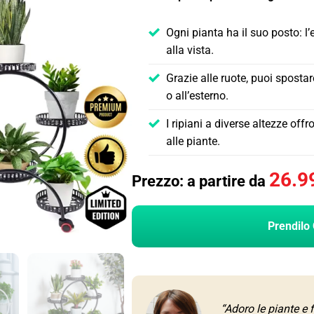
Ogni pianta ha il suo posto: l
alla vista.
Grazie alle ruote, puoi spostar
o all’esterno.
I ripiani a diverse altezze offr
alle piante.
26.9
Prezzo: a partire da
Prendilo 
“Adoro le piante e 