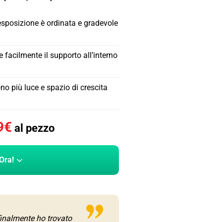
’esposizione è ordinata e gradevole
e facilmente il supporto all’interno
ono più luce e spazio di crescita
9
€
al pezzo
Ora!
finalmente ho trovato