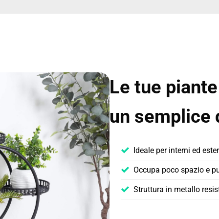
Le tue piante
un semplice 
Ideale per interni ed este
Occupa poco spazio e può
Struttura in metallo resis