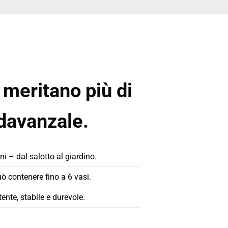
 meritano più di
davanzale.
rni – dal salotto al giardino.
 contenere fino a 6 vasi.
tente, stabile e durevole.