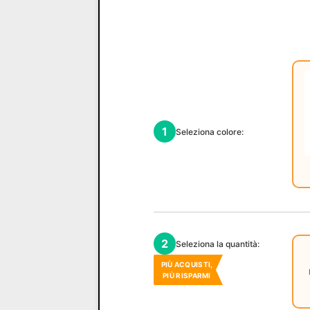
1
Seleziona colore:
2
Seleziona la quantità:
PIÙ ACQUISTI,
PIÙ RISPARMI