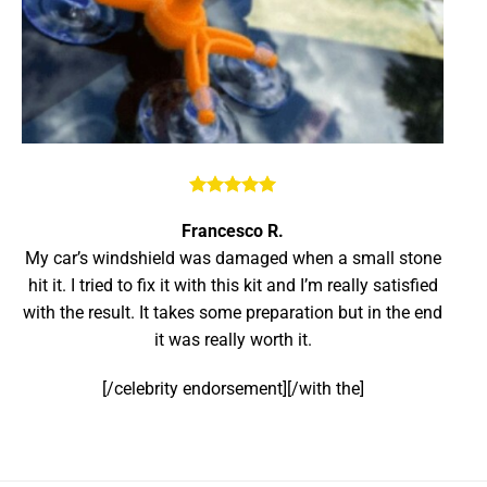
Francesco R.
My car’s windshield was damaged when a small stone
hit it.
I tried to fix it with this kit and I’m really satisfied
with the result.
It takes some preparation but in the end
it was really worth it.
[/celebrity endorsement]
[/with the]