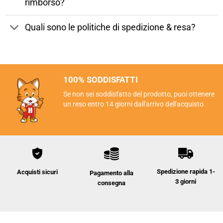
rimborso?
Quali sono le politiche di spedizione & resa?
100% SODDISFATTI
Se non sei soddisfatto del prodotto, puoi ottenere
un reso entro 14 giorni dall'arrivo dell'acquisto.
Spedizione rapida 1-
Acquisti sicuri
Pagamento alla
3 giorni
consegna