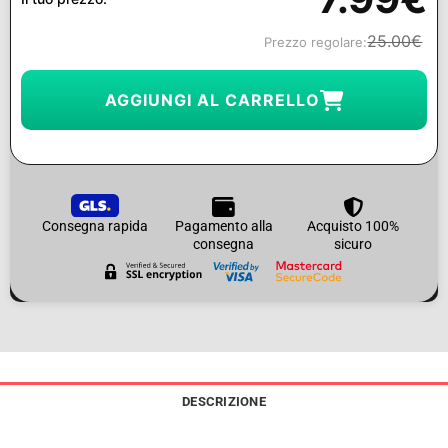
25.00
€
Prezzo regolare:
AGGIUNGI AL CARRELLO
Consegna rapida
Pagamento alla
Acquisto 100%
consegna
sicuro
DESCRIZIONE