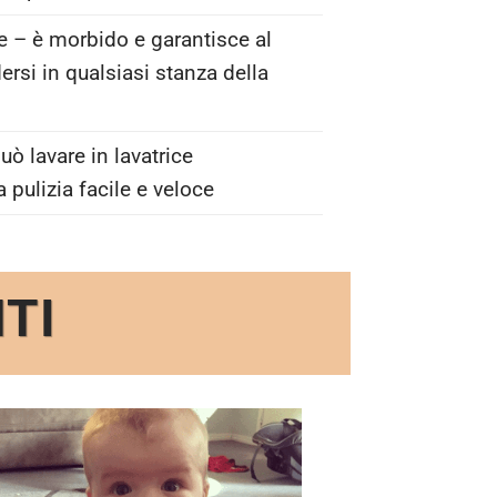
e – è morbido e garantisce al
rsi in qualsiasi stanza della
uò lavare in lavatrice
pulizia facile e veloce
NTI