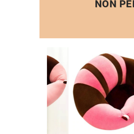
NON PE