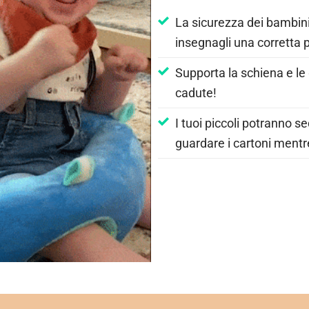
La sicurezza dei bambini è
insegnagli una corretta 
Supporta la schiena e l
cadute!
I tuoi piccoli potranno 
guardare i cartoni mentr