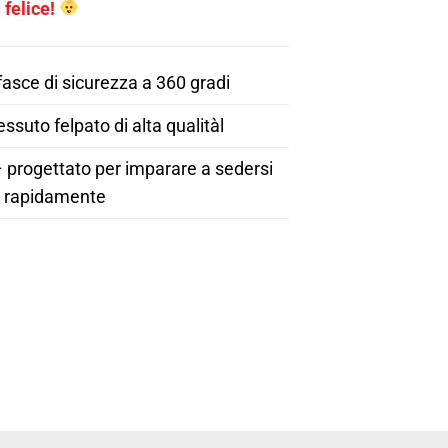
felice!
asce di sicurezza a 360 gradi
ssuto felpato di alta qualitàl
 progettato per imparare a sedersi
rapidamente