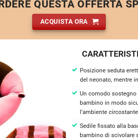
RDERE QUESTA OFFERTA SP
ACQUISTA ORA
CARATTERIST
Posizione seduta erett
del neonato, mentre i
Un comodo sostegno a 
bambino in modo sicu
l’ambiente circostante
Sedile fissato alla ba
bambino di scivolare 