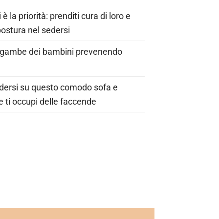
 la priorità: prenditi cura di loro e
postura nel sedersi
e gambe dei bambini prevenendo
sedersi su questo comodo sofa e
e ti occupi delle faccende