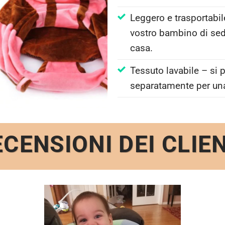
Leggero e trasportabil
vostro bambino di sede
casa.
Tessuto lavabile – si p
separatamente per una 
CENSIONI DEI CLIE