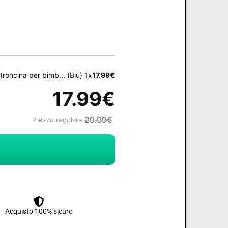
troncina per bimb... (Blu) 1x
17.99
€
17.99
€
29.99
€
Prezzo regolare:
Acquisto 100% sicuro