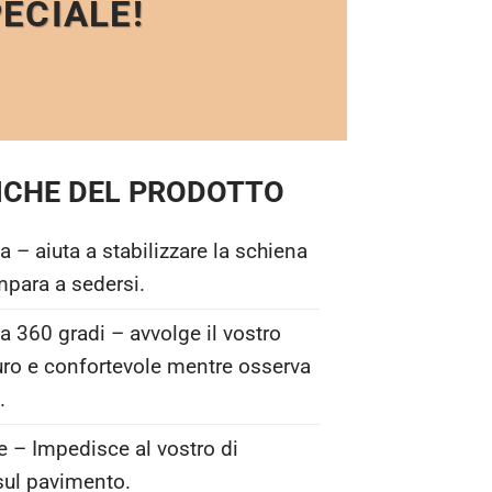
ECIALE!
ICHE DEL PRODOTTO
a – aiuta a stabilizzare la schiena
mpara a sedersi.
360 gradi – avvolge il vostro
ro e confortevole mentre osserva
.
se – Impedisce al vostro di
sul pavimento.