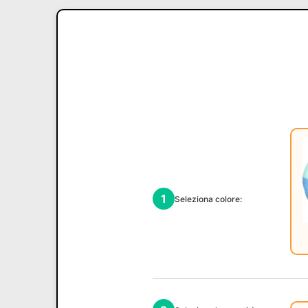
1
Seleziona colore: