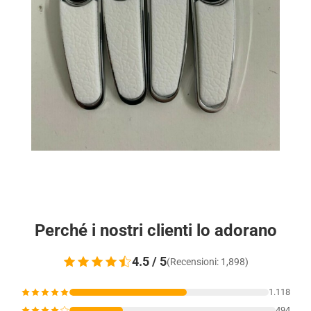
Perché i nostri clienti lo adorano
4.5 / 5
(Recensioni: 1,898)
1.118
494