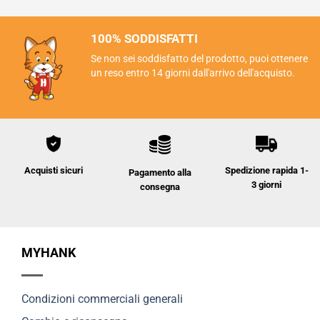
100% SODDISFATTI
Se non sei soddisfatto del prodotto, puoi ottenere
un reso entro 14 giorni dall'arrivo dell'acquisto.
Spedizione rapida 1-
Acquisti sicuri
Pagamento alla
3 giorni
consegna
MYHANK
Condizioni commerciali generali