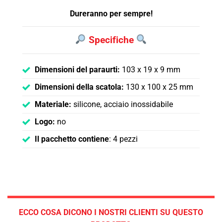
Dureranno per sempre!
Specifiche
Dimensioni del paraurti:
103 x 19 x 9 mm
Dimensioni della scatola:
130 x 100 x 25 mm
Materiale:
silicone, acciaio inossidabile
Logo:
no
Il pacchetto contiene
: 4 pezzi
ECCO COSA DICONO I NOSTRI CLIENTI SU QUESTO