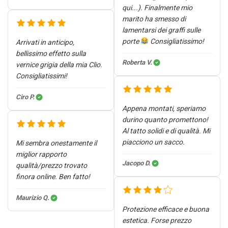
qui...). Finalmente mio
marito ha smesso di
lamentarsi dei graffi sulle
porte
Consigliatissimo!
Arrivati in anticipo,
bellissimo effetto sulla
Roberta V.
vernice grigia della mia Clio.
Consigliatissimi!
Ciro P.
Appena montati, speriamo
durino quanto promettono!
Al tatto solidi e di qualità. Mi
piacciono un sacco.
Mi sembra onestamente il
miglior rapporto
Jacopo D.
qualità/prezzo trovato
finora online. Ben fatto!
Maurizio Q.
Protezione efficace e buona
estetica. Forse prezzo