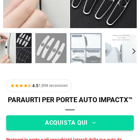
4.5
1,898 recensioni
PARAURTI PER PORTE AUTO IMPACTX™
ACQUISTA QUI
Proteggi le porte e gli specchietti laterali della tua auto da