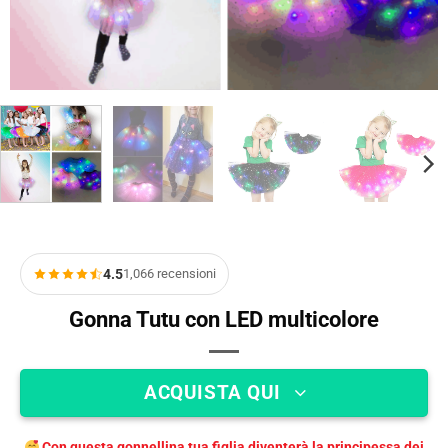
4.5
1,066 recensioni
Gonna Tutu con LED multicolore
ACQUISTA QUI
Con questa gonnellina tua figlia diventerà la principessa dei