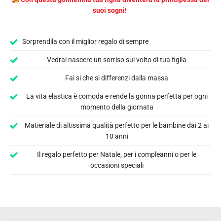
suoi sogni!
Sorprendila con il miglior regalo di sempre
Vedrai nascere un sorriso sul volto di tua figlia
Fai si che si differenzi dalla massa
La vita elastica è comoda e rende la gonna perfetta per ogni
momento della giornata
Matieriale di altissima qualità perfetto per le bambine dai 2 ai
10 anni
Il regalo perfetto per Natale, per i compleanni o per le
occasioni speciali