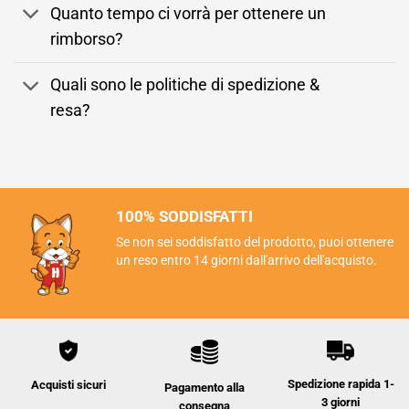
Quanto tempo ci vorrà per ottenere un
rimborso?
Quali sono le politiche di spedizione &
resa?
100% SODDISFATTI
Se non sei soddisfatto del prodotto, puoi ottenere
un reso entro 14 giorni dall'arrivo dell'acquisto.
Spedizione rapida 1-
Acquisti sicuri
Pagamento alla
3 giorni
consegna